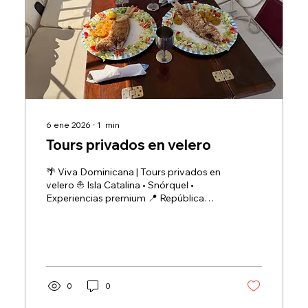
6 ene 2026
∙
1
min
Tours privados en velero
🌴 Viva Dominicana | Tours privados en
velero ⛵ Isla Catalina • Snórquel •
Experiencias premium 📍 República
Dominicana 🇩🇴 🔗 Reservas:
vivadominicana.com
0
0