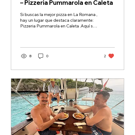
– Pizzeria Pummarola en Caleta
Si buscas la mejor pizza en La Romana ,
hay un lugar que destaca claramente:
Pizzeria Pummarola en Caleta .Aquí se
unen la auténtica tradición italiana y la
calidez dominicana para ofrecer una
experiencia que conquista desde el
primer bocado. 🇮🇹 Pizza italiana
auténtica, hecha por un maestro
8
0
2
pizzero En Pummarola Caleta , la pizza
es preparada por un verdadero pizzero
italiano , quien junto a su esposa
dominicana ha creado un restaurante
donde la calidad y el sabor son lo más
importante....